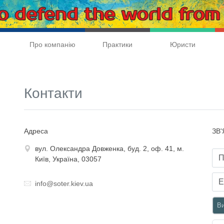
Про компанію
Практики
Юристи
Контакти
Адреса
ЗВ
вул. Олександра Довженка, буд. 2, оф. 41, м.
Київ, Україна, 03057
info@soter.kiev.ua