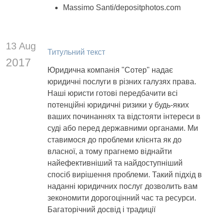
Massimo Santi/depositphotos.com
13 Aug
Титульний текст
2017
Юридична компанія "Сотер" надає
юридичні послуги в різних галузях права.
Наші юристи готові передбачити всі
потенційні юридичні ризики у будь-яких
ваших починаннях та відстояти інтереси в
суді або перед державними органами. Ми
ставимося до проблеми клієнта як до
власної, а тому прагнемо віднайти
найефективніший та найдоступніший
спосіб вирішення проблеми. Такий підхід в
наданні юридичних послуг дозволить вам
зекономити дорогоцінний час та ресурси.
Багаторічний досвід і традиції