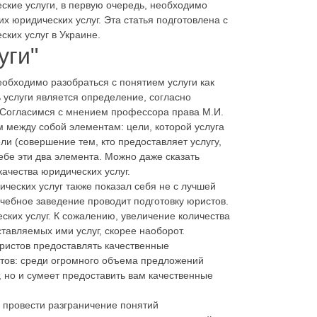
ские услуги, в первую очередь, необходимо
их юридических услуг. Эта статья подготовлена с
ких услуг в Украине.
уги"
еобходимо разобраться с понятием услуги как
услуги является определение, согласно
у. Согласимся с мнением профессора права М.И.
ым между собой элементам: цели, которой услуга
ели (совершение тем, кто предоставляет услугу,
ебе эти два элемента. Можно даже сказать
ачества юридических услуг.
ческих услуг также показал себя не с лучшей
чебное заведение проводит подготовку юристов.
ких услуг. К сожалению, увеличение количества
тавляемых ими услуг, скорее наоборот.
юристов предоставлять качественные
нтов: среди огромного объема предложений
, но и сумеет предоставить вам качественные
 провести разграничение понятий