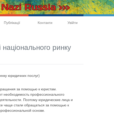
Публікації
Контакти
Увійти
 національного ринку
ринку юридичних послуг)
бращения за помощью к юристам.
ют необходимость профессионального
деятельности. Поэтому юридические лица и
все чаще стали обращаться за помощью к
профессиональной основе.