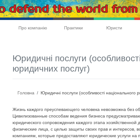
Про компанію
Практики
Юристи
Юридичні послуги (особливості
юридичних послуг)
Головна
Юридичні послуги (особливості національного 
Жизнь каждого преуспевающего человека невозможна без о
Цивилизованные способам ведения бизнеса предусматрива
юридического сопровождения каждого этапа хозяйственной 
физические лица, с целью защиты своих прав и интересов, 
компаниям, которые предоставляют юридические услуги на 