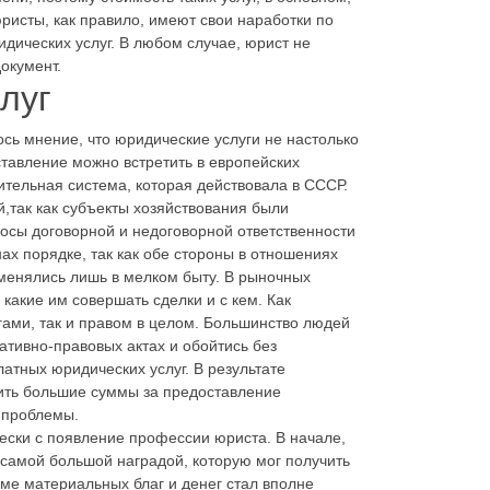
ристы, как правило, имеют свои наработки по
дических услуг. В любом случае, юрист не
окумент.
луг
лось мнение, что юридические услуги не настолько
тавление можно встретить в европейских
ительная система, которая действовала в СССР.
,так как субъекты хозяйствования были
осы договорной и недоговорной ответственности
ах порядке, так как обе стороны в отношениях
менялись лишь в мелком быту. В рыночных
какие им совершать сделки и с кем. Как
ами, так и правом в целом. Большинство людей
ативно-правовых актах и обойтись без
тных юридических услуг. В результате
тить большие суммы за предоставление
 проблемы.
ески с появление профессии юриста. В начале,
самой большой наградой, которую мог получить
ме материальных благ и денег стал вполне