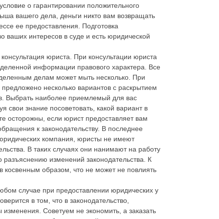
 условие о гарантировании положительного
рыша вашего дела, деньги никто вам возвращать
цессе ее предоставления. Подготовка
о ваших интересов в суде и есть юридической
 консультация юриста. При консультации юриста
еделенной информации правового характера. Все
еделенным делам может мыть несколько. При
 предложено несколько вариантов с раскрытием
ов. Выбрать наиболее приемлемый для вас
я свои знание посоветовать, какой вариант в
те осторожны, если юрист предоставляет вам
обращения к законодательству. В последнее
 юридических компания, юристы не имеют
льства. В таких случаях они нанимают на работу
по разъяснению изменений законодательства. К
в косвенным образом, что не может не повлиять
любом случае при предоставлении юридических у
верится в том, что в законодательство,
изменения. Советуем не экономить, а заказать