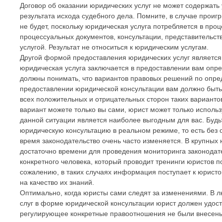
Договор об оказании юридических услуг не может содержать
результата исхода судебного дела. Помните, в случае проиг
не будет, поскольку юридическая услуга потребляется в про
процессуальных документов, консультации, представительств
услугой. Результат не относиться к юридическим услугам.
Другой формой предоставления юридических услуг является
юридическая услуга заключается в предоставлении вам опр
должны понимать, что вариантов правовых решений по опр
предоставлении юридической консультации вам должно быть
всех положительных и отрицательных сторон таких вариант
вариант можете только вы сами, юрист может только использу
данной ситуации является наиболее выгодным для вас. Будь
юридическую консультацию в реальном режиме, то есть без 
время законодательство очень часто изменяется. В крупных
достаточно времени для проведения мониторинга законодате
конкретного человека, который проводит тренинги юристов 
сожалению, в таких случаях информация поступает к юристо
на качество их знаний.
Оптимально, когда юристы сами следят за изменениями. В 
слуг в форме юридической консультации юрист должен удосто
регулирующее конкретные правоотношения не были внесены 